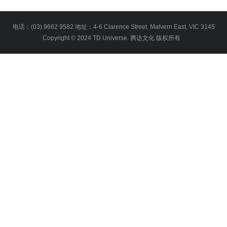
电话：(03) 9662 9582 地址：4-6 Clarence Street, Malvern East, VIC 3145
Copyright © 2024 TD Universe. 腾达文化 版权所有